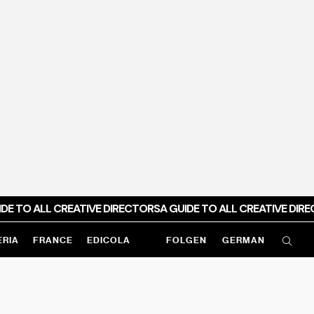
DE TO ALL CREATIVE DIRECTORS
A GUIDE TO ALL CREATIVE DIRE
ERIA
FRANCE
EDICOLA
FOLGEN
GERMAN