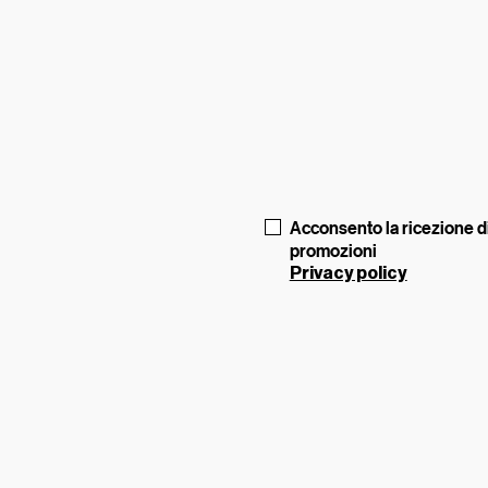
Acconsento la ricezione di
promozioni
Privacy policy