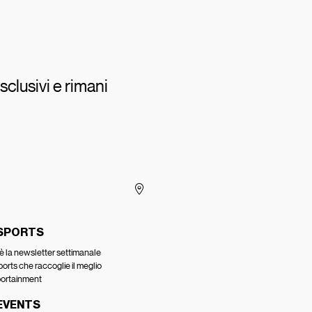
sclusivi e rimani
 SPORTS
è la newsletter settimanale
ports che raccoglie il meglio
portainment
EVENTS