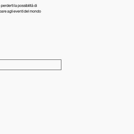
perderti la possibilità di
pare agli eventi del mondo