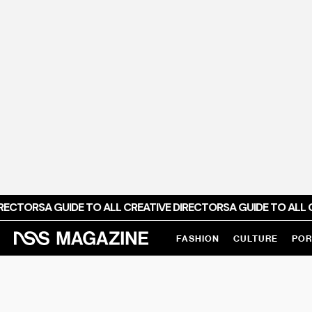
RECTORS
A GUIDE TO ALL CREATIVE DIRECTORS
A GUIDE TO ALL 
FASHION
CULTURE
POR