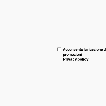
Acconsento la ricezione di
promozioni
Privacy policy