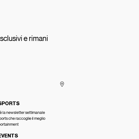
sclusivi e rimani
 SPORTS
è la newsletter settimanale
ports che raccoglie il meglio
portainment
EVENTS