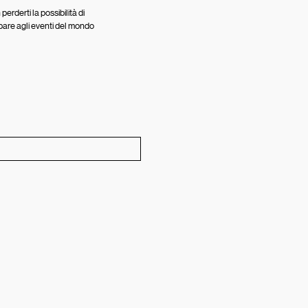
perderti la possibilità di
pare agli eventi del mondo