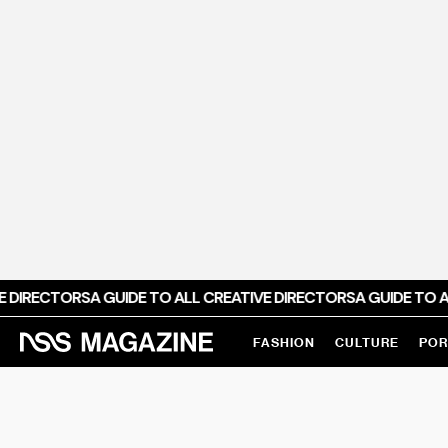
E DIRECTORS
A GUIDE TO ALL CREATIVE DIRECTORS
A GUIDE TO A
FASHION
CULTURE
POR