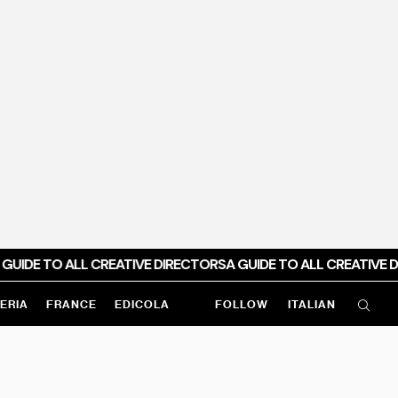
GUIDE TO ALL CREATIVE DIRECTORS
A GUIDE TO ALL CREATIVE D
ERIA
FRANCE
EDICOLA
FOLLOW
ITALIAN